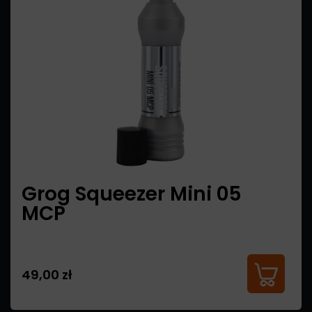
Grog Squeezer Mini 05
MCP
49,00 zł