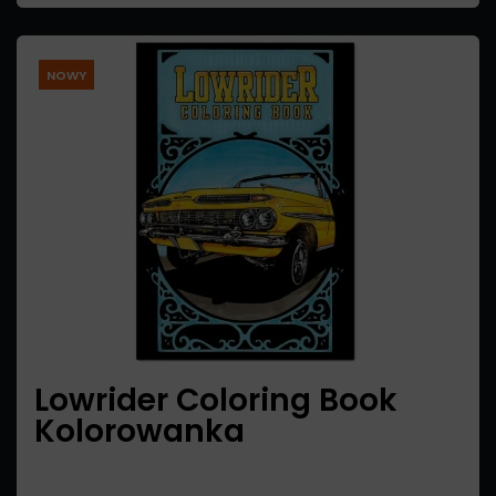
NOWY
Lowrider Coloring Book
Kolorowanka