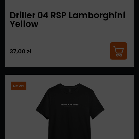
Driller 04 RSP Lamborghini
Yellow
37,00 zł
NOWY