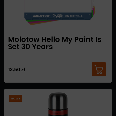
Molotow Hello My Paint Is
Set 30 Years
13,50 zł
NOWY