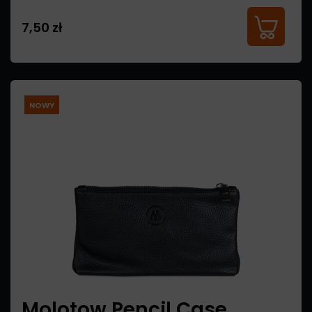
7,50 zł
NOWY
Molotow Pencil Case