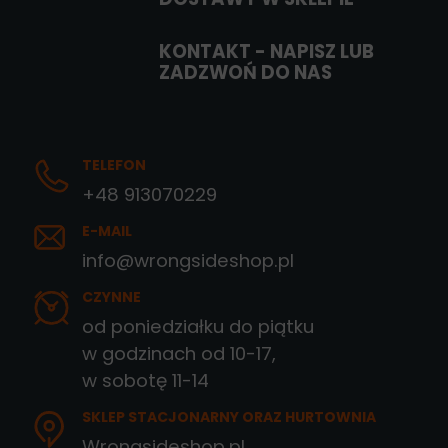
KONTAKT - NAPISZ LUB
ZADZWOŃ DO NAS
TELEFON
+48 913070229
E-MAIL
info@wrongsideshop.pl
CZYNNE
od poniedziałku do piątku
w godzinach od 10-17,
w sobotę 11-14
SKLEP STACJONARNY ORAZ HURTOWNIA
Wrongsideshop.pl