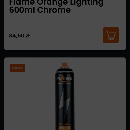
Flame Orange Lighting
600ml Chrome
34,50 zł
NOWY