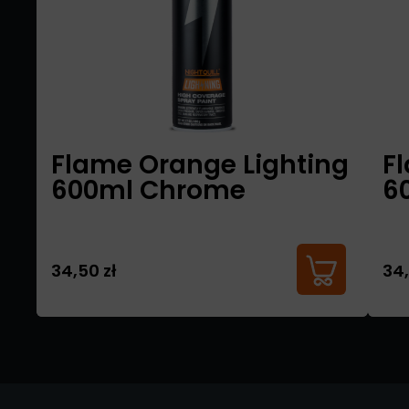
Flame Orange Lighting
F
600ml Chrome
6
34,50 zł
34,