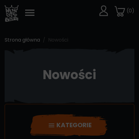
(0)
Strona główna
Nowości
Nowości
KATEGORIE
