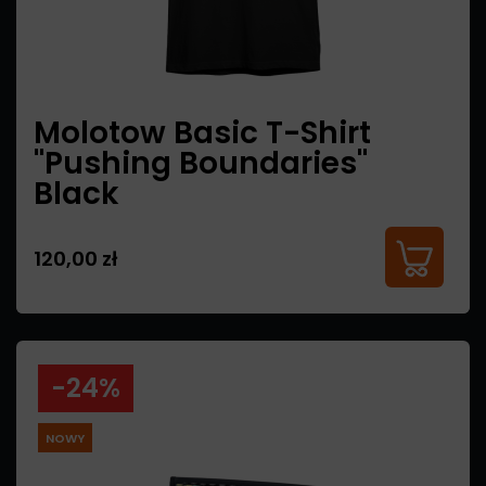
Molotow Basic T-Shirt
"Pushing Boundaries"
Black
120,00 zł
-24%
NOWY