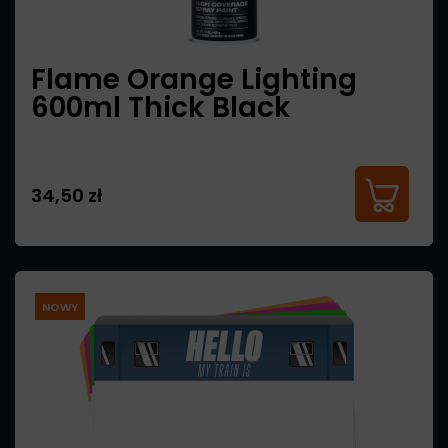
Flame Orange Lighting
600ml Thick Black
34,50 zł
NOWY