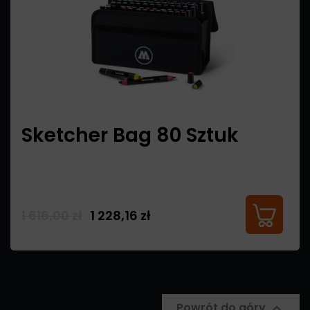
Sketcher Bag 80 Sztuk
1 616,00 zł
1 228,16 zł
Powrót do góry
