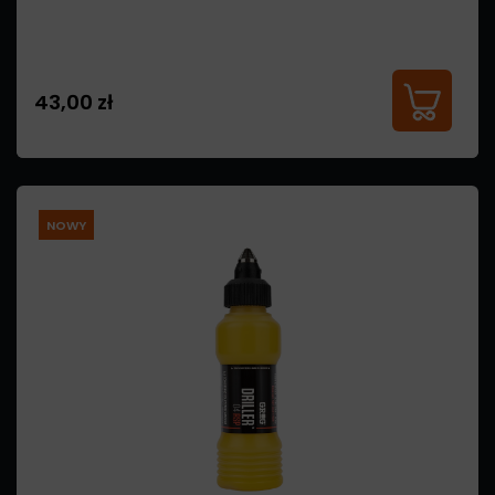
43,00 zł
NOWY