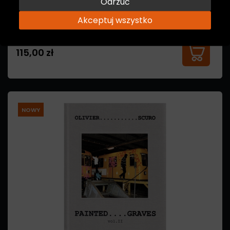
Odrzuć
Akceptuj wszystko
115,00 zł
NOWY