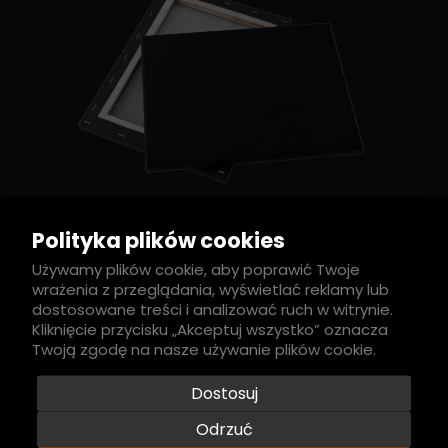
Polityka plików cookies
CZARNY LEN
Używamy plików cookie, aby poprawić Twoje
wrażenia z przeglądania, wyświetlać reklamy lub
dostosowane treści i analizować ruch w witrynie.
Kliknięcie przycisku „Akceptuj wszystko” oznacza
Twoją zgodę na nasze używanie plików cookie.
Dostosuj
Powrót do góry

Odrzuć