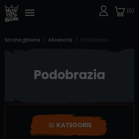
(0)
Strona główna
Akcesoria
Podobrazia
Podobrazia
KATEGORIE
