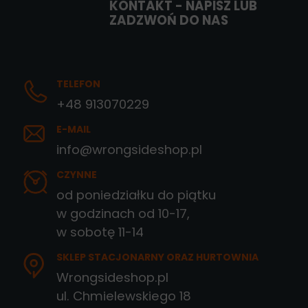
KONTAKT - NAPISZ LUB
ZADZWOŃ DO NAS
TELEFON
+48 913070229
E-MAIL
info@wrongsideshop.pl
CZYNNE
od poniedziałku do piątku
w godzinach od 10-17,
w sobotę 11-14
SKLEP STACJONARNY ORAZ HURTOWNIA
Wrongsideshop.pl
ul. Chmielewskiego 18