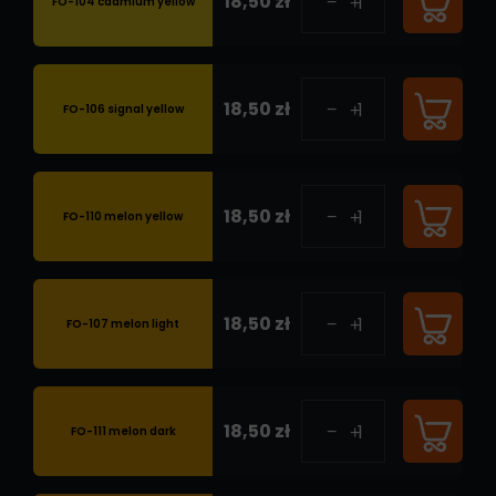
18,50 zł
FO-104 cadmium yellow
18,50 zł
FO-106 signal yellow
18,50 zł
FO-110 melon yellow
18,50 zł
FO-107 melon light
18,50 zł
FO-111 melon dark