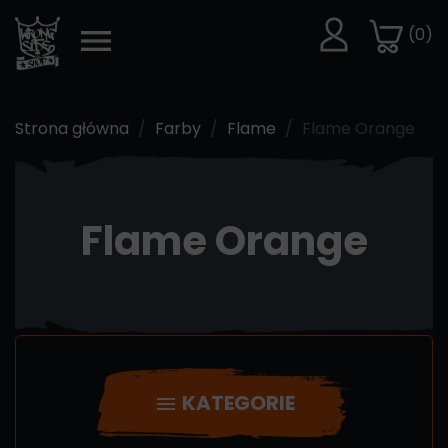
(0)
Strona główna
Farby
Flame
Flame Orange
Flame Orange
KATEGORIE
