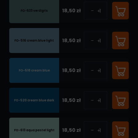
18,50 zł
FO-533 verdigris
18,50 zł
FO-516 cream blue light
18,50 zł
FO-518 cream blue
18,50 zł
FO-520 cream blue dark
18,50 zł
FO-613 aqua pastel light