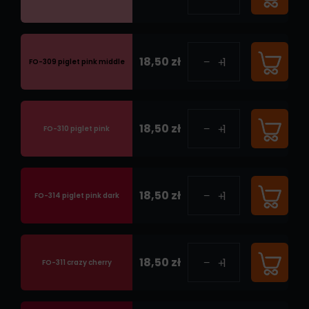
18,50 zł
FO-309 piglet pink middle
18,50 zł
FO-310 piglet pink
18,50 zł
FO-314 piglet pink dark
18,50 zł
FO-311 crazy cherry