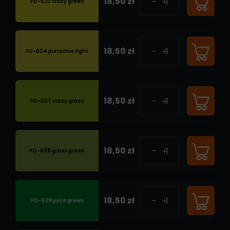
18,50 zł
FO-623 crazy green
18,50 zł
FO-624 pistachio light
18,50 zł
FO-627 crazy grass
18,50 zł
FO-628 grass green
18,50 zł
FO-629 juice green