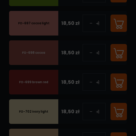
18,50 zł
FO-697 cocoa light
18,50 zł
FO-698 cocoa
18,50 zł
FO-699 brown red
18,50 zł
FO-702 ivory light