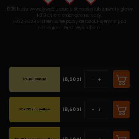
H336 Może wywoływać uczucie senności lub zawroty głowy.
H319 Działa drażniąco na oczy.
H222-H229 Ekstremalnie palny aerozol. Pojemnik pod
ciśnieniem. Grozi wybuchem.
18,50 zł
FO-100 vanilla
18,50 zł
FO-102 zinc yellow