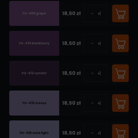
18,50 zł
FO-408 grape
18,50 zł
FO-410 blackberry
18,50 zł
FO-412 currant
18,50 zł
FO-415 crocus
18,50 zł
FO-416 viola light