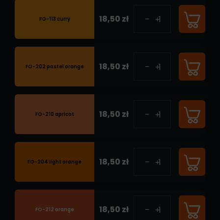
18,50 zł
FO-113 curry
18,50 zł
FO-202 pastel orange
18,50 zł
FO-210 apricot
18,50 zł
FO-204 light orange
18,50 zł
FO-212 orange