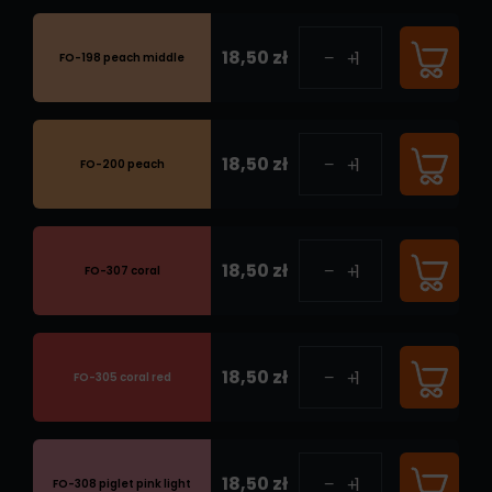
18,50 zł
FO-198 peach middle
18,50 zł
FO-200 peach
18,50 zł
FO-307 coral
18,50 zł
FO-305 coral red
18,50 zł
FO-308 piglet pink light