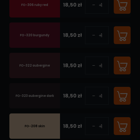
18,50 zł
FO-306 ruby red
18,50 zł
FO-320 burgundy
18,50 zł
FO-322 aubergine
18,50 zł
FO-323 aubergine dark
18,50 zł
FO-208 skin