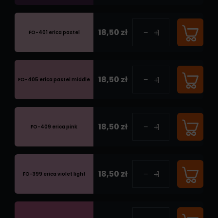
18,50 zł
FO-401 erica pastel
18,50 zł
FO-405 erica pastel middle
18,50 zł
FO-409 erica pink
18,50 zł
FO-399 erica violet light