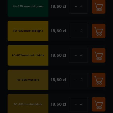
18,50 zł
FO-675 emerald green
18,50 zł
FO-622 mustard light
18,50 zł
FO-621 mustard middle
18,50 zł
FO-625 mustard
18,50 zł
FO-631 mustard dark