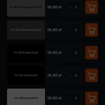
18,50 zł
FO-840 dark grey neutral
18,50 zł
FO-844 anthracite grey
18,50 zł
FO-904 deep black
18,50 zł
FO-901 thick black
18,50 zł
FO-900 pure white