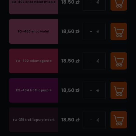
18,50 zł
FO-407 erica violet middle
18,50 zł
FO-400 erica violet
18,50 zł
FO-402 telemagenta
18,50 zł
FO-404 traffic purple
18,50 zł
FO-318 traffic purple dark