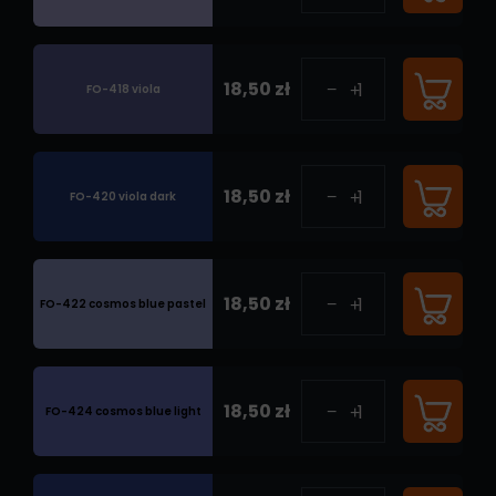
18,50 zł
FO-418 viola
18,50 zł
FO-420 viola dark
18,50 zł
FO-422 cosmos blue pastel
18,50 zł
FO-424 cosmos blue light