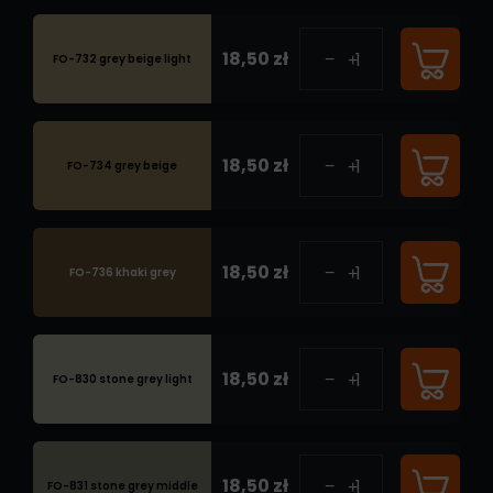
18,50 zł
FO-732 grey beige light
18,50 zł
FO-734 grey beige
18,50 zł
FO-736 khaki grey
18,50 zł
FO-830 stone grey light
18,50 zł
FO-831 stone grey middle