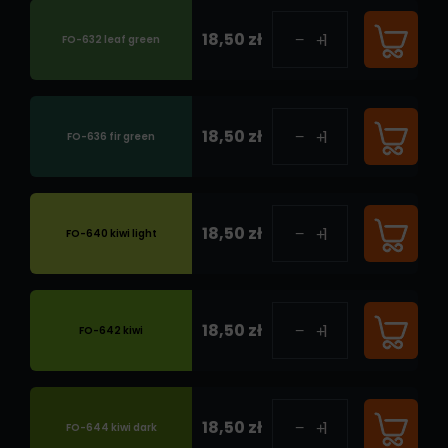
18,50 zł
FO-632 leaf green
18,50 zł
FO-636 fir green
18,50 zł
FO-640 kiwi light
18,50 zł
FO-642 kiwi
18,50 zł
FO-644 kiwi dark