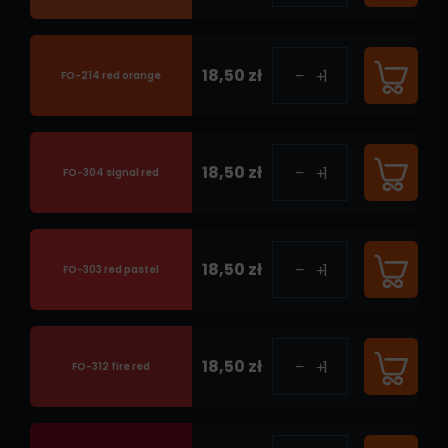
18,50 zł
FO-214 red orange
18,50 zł
FO-304 signal red
18,50 zł
FO-303 red pastel
18,50 zł
FO-312 fire red