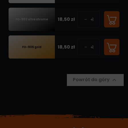
18,50 zł
FO-902 ultra chrome
18,50 zł
FO-906 gold
Powrót do góry
