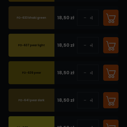
18,50 zł
FO-633 khaki green
18,50 zł
FO-637 pear light
18,50 zł
FO-639 pear
18,50 zł
FO-641 pear dark